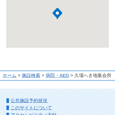
ホーム
>
施設検索
>
病院・AED
> 久場へき地集会所
公共施設予約状況
このサイトについて
アクセシビリティ方針