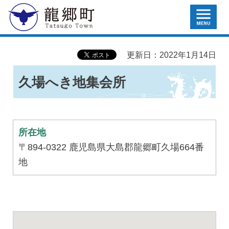
MENU
龍郷町
更新日：2022年1月14日
久場へき地集会所
所在地
〒894-0322 鹿児島県大島郡龍郷町久場664番
地