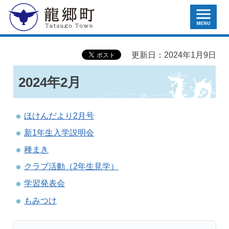
MENU
龍郷町
更新日：2024年1月9日
2024年2月
ほけんだより2月号
新1年生入学説明会
種まき
クラブ活動（2年生見学）
学習発表会
もみつけ