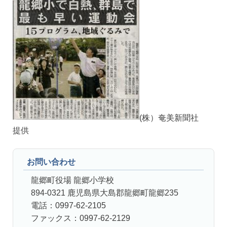
(株）奄美新聞社
提供
お問い合わせ
龍郷町役場 龍郷小学校
894-0321 鹿児島県大島郡龍郷町龍郷235
電話：0997-62-2105
ファックス：0997-62-2129