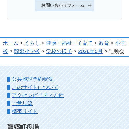
お問い合わせフォーム
ホーム
>
くらし
>
健康・福祉・子育て
>
教育
>
小学
校
>
龍郷小学校
>
学校の様子
>
2026年5月
> 運動会
公共施設予約状況
このサイトについて
アクセシビリティ方針
ご意見箱
携帯サイト
龍郷町役場