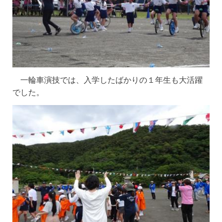
一輪車演技では、入学したばかりの１年生も大活躍
でした。