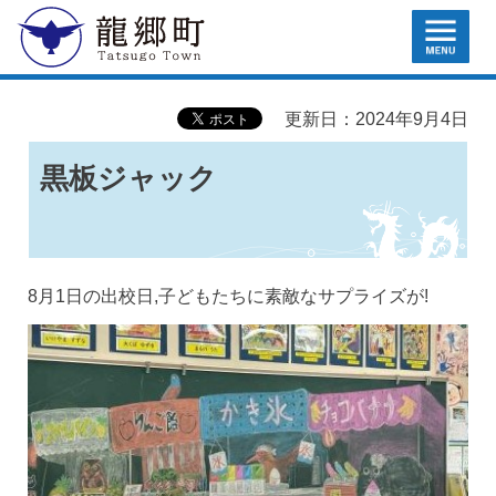
MENU
龍郷町
更新日：2024年9月4日
黒板ジャック
8月1日の出校日,子どもたちに素敵なサプライズが!