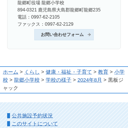
龍郷町役場 龍郷小学校
894-0321 鹿児島県大島郡龍郷町龍郷235
電話：0997-62-2105
ファックス：0997-62-2129
お問い合わせフォーム
ホーム
>
くらし
>
健康・福祉・子育て
>
教育
>
小学
校
>
龍郷小学校
>
学校の様子
>
2024年8月
> 黒板ジ
ャック
公共施設予約状況
このサイトについて