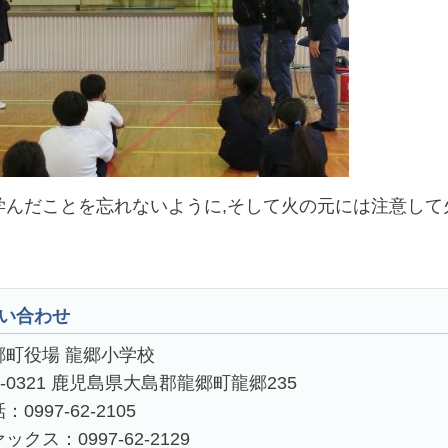
学んだことを忘れないように,そして火の元には注意し
い合わせ
郷町役場 龍郷小学校
4-0321 鹿児島県大島郡龍郷町龍郷235
：0997-62-2105
ックス：0997-62-2129