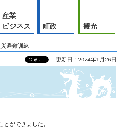
産業
ビジネス
町政
観光
火災避難訓練
更新日：2024年1月26日
ことができました。