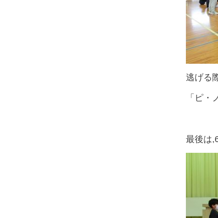
逃げる
「ピ・
最後は