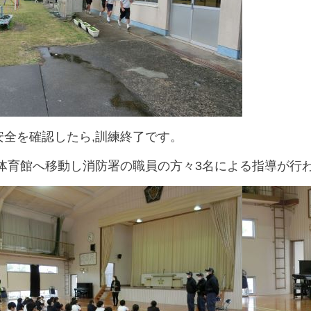
安全を確認したら,訓練終了です。
,体育館へ移動し消防署の職員の方々3名による指導が行