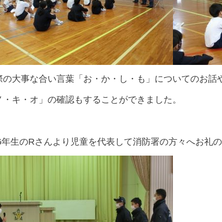
際の大事な合い言葉「お・か・し・も」についてのお話や
ノ・キ・オ」の確認もすることができました。
,6年生のRさんより児童を代表して消防署の方々へお礼