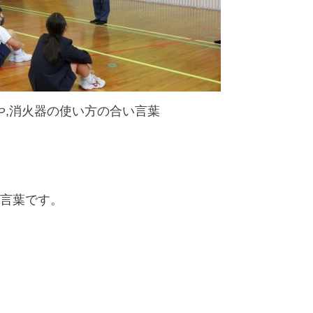
,消火器の使い方の合い言葉
の言葉です。