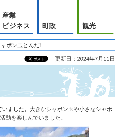
産業
ビジネス
町政
観光
シャボン玉とんだ!
更新日：2024年7月11日
ていました。大きなシャボン玉や小さなシャボ
ら活動を楽しんでいました。