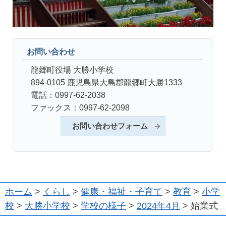
お問い合わせ
龍郷町役場 大勝小学校
894-0105 鹿児島県大島郡龍郷町大勝1333
電話：0997-62-2038
ファックス：0997-62-2098
お問い合わせフォーム
ホーム
>
くらし
>
健康・福祉・子育て
>
教育
>
小学
校
>
大勝小学校
>
学校の様子
>
2024年4月
> 始業式