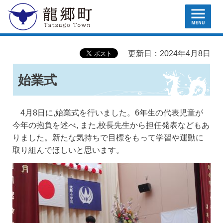
MENU
龍郷町
更新日：2024年4月8日
始業式
4月8日に,始業式を行いました。6年生の代表児童が
今年の抱負を述べ, また,校長先生から担任発表などもあ
りました。新たな気持ちで目標をもって学習や運動に
取り組んでほしいと思います。