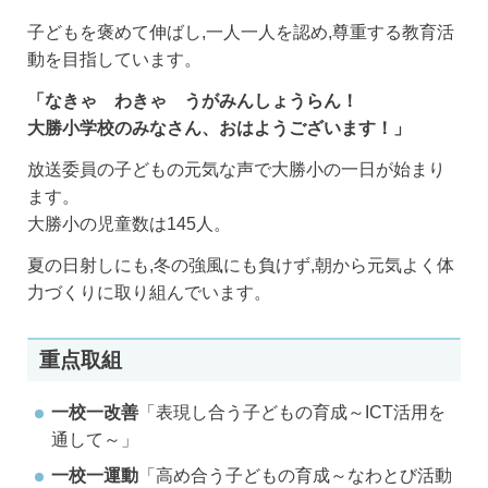
子どもを褒めて伸ばし,一人一人を認め,尊重する教育活
動を目指しています。
「なきゃ わきゃ うがみんしょうらん！
大勝小学校のみなさん、おはようございます！」
放送委員の子どもの元気な声で大勝小の一日が始まり
ます。
大勝小の児童数は145人。
夏の日射しにも,冬の強風にも負けず,朝から元気よく体
力づくりに取り組んでいます。
重点取組
一校一改善
「表現し合う子どもの育成～ICT活用を
通して～」
一校一運動
「高め合う子どもの育成～なわとび活動