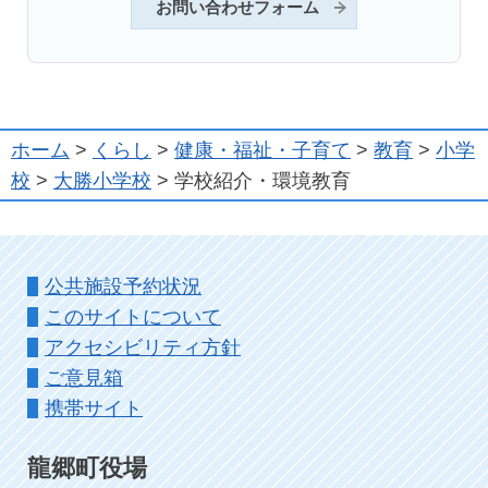
お問い合わせフォーム
ホーム
>
くらし
>
健康・福祉・子育て
>
教育
>
小学
校
>
大勝小学校
> 学校紹介・環境教育
公共施設予約状況
このサイトについて
アクセシビリティ方針
ご意見箱
携帯サイト
龍郷町役場