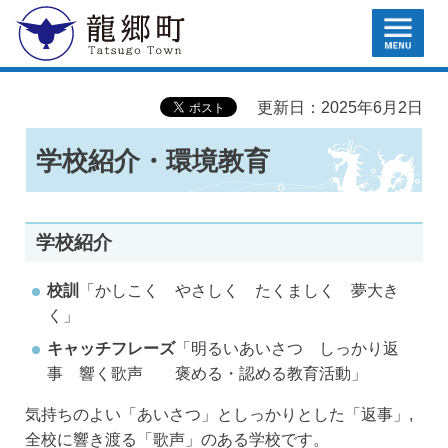
MENU
龍郷町
更新日：2025年6月2日
学校紹介・環境教育
学校紹介
校訓
「かしこく やさしく たくましく 夢大き
く」
キャッチフレーズ
「明るいあいさつ しっかり返
事 響く歌声 褒める・認める教育活動」
気持ちのよい「あいさつ」としっかりとした「返事」,
全校に響き渡る「歌声」のある学校です。