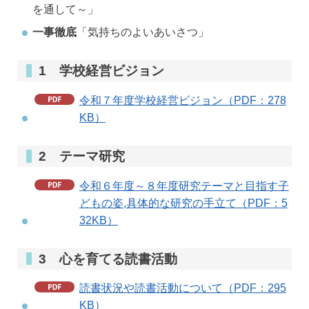
を通して～」
一事徹底
「気持ちのよいあいさつ」
1 学校経営ビジョン
令和７年度学校経営ビジョン（PDF：278
KB）
2 テーマ研究
令和６年度～８年度研究テーマと目指す子
どもの姿,具体的な研究の手立て（PDF：5
32KB）
3 心を育てる読書活動
読書状況や読書活動について（PDF：295
KB）