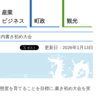
産業
ビジネス
町政
観光
校内書き初め大会
更新日：2026年1月13日
態度を育てることを目標に,書き初め大会を実
。