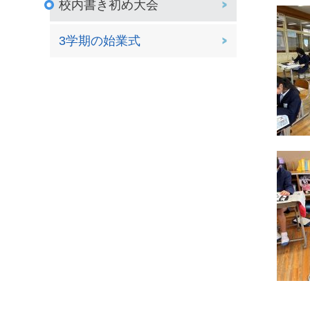
校内書き初め大会
3学期の始業式