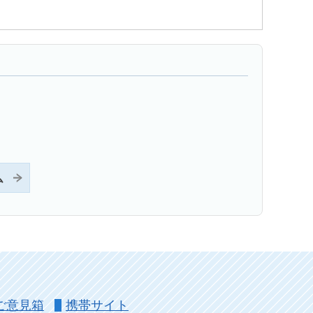
ム
ご意見箱
携帯サイト