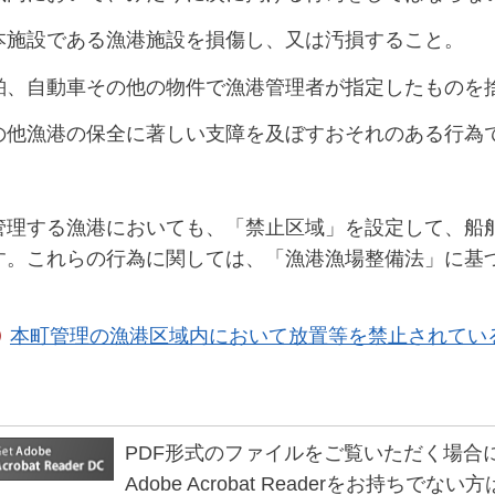
本施設である漁港施設を損傷し、又は汚損すること。
舶、自動車その他の物件で漁港管理者が指定したものを
の他漁港の保全に著しい支障を及ぼすおそれのある行為
管理する漁港においても、「禁止区域」を設定して、船
す。これらの行為に関しては、「漁港漁場整備法」に基づ
本町管理の漁港区域内において放置等を禁止されている
PDF形式のファイルをご覧いただく場合には、Ad
Adobe Acrobat Readerをお持