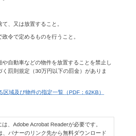
捨て、又は放置すること。
で政令で定めるものを行うこと。
舶や自動車などの物件を放置することを禁止し
く罰則規定（30万円以下の罰金）がありま
区域及び物件の指定一覧（PDF：62KB）
obe Acrobat Readerが必要です。
ちでない方は、バナーのリンク先から無料ダウンロード