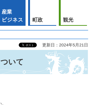
産業
ビジネス
町政
観光
更新日：2024年5月21日
について
い。