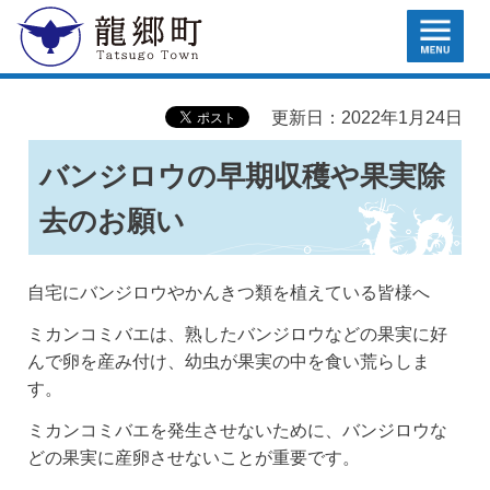
MENU
龍郷町
更新日：2022年1月24日
バンジロウの早期収穫や果実除
去のお願い
自宅にバンジロウやかんきつ類を植えている皆様へ
ミカンコミバエは、熟したバンジロウなどの果実に好
んで卵を産み付け、幼虫が果実の中を食い荒らしま
す。
ミカンコミバエを発生させないために、バンジロウな
どの果実に産卵させないことが重要です。