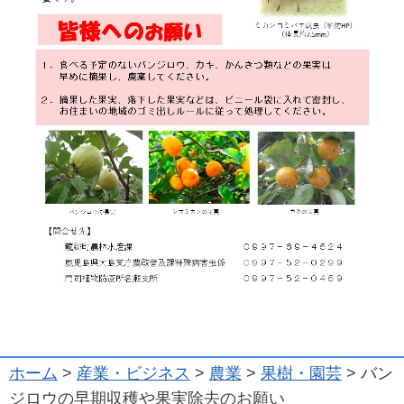
ホーム
>
産業・ビジネス
>
農業
>
果樹・園芸
> バン
ジロウの早期収穫や果実除去のお願い