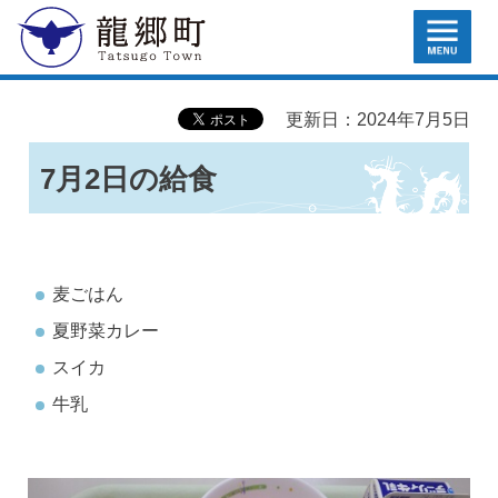
MENU
龍郷町
更新日：2024年7月5日
7月2日の給食
麦ごはん
夏野菜カレー
スイカ
牛乳