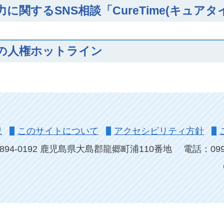
力に関するSNS相談「CureTime(キュアタ
の人権ホットライン
況
このサイトについて
アクセシビリティ方針
894-0192 鹿児島県大島郡龍郷町浦110番地
電話：0997