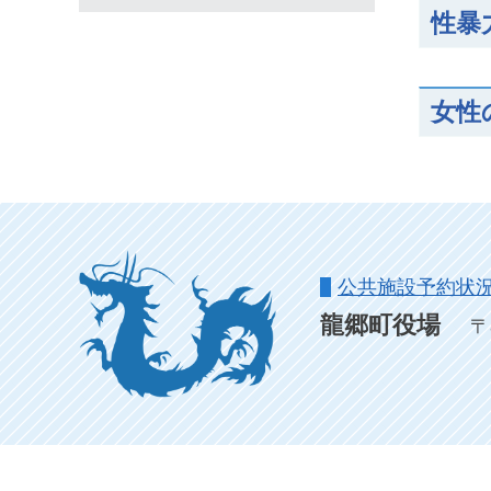
性暴
女性
公共施設予約状
龍郷町役場
〒