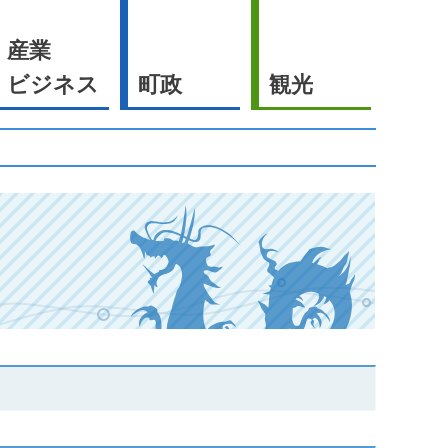
産業
ビジネス
町政
観光