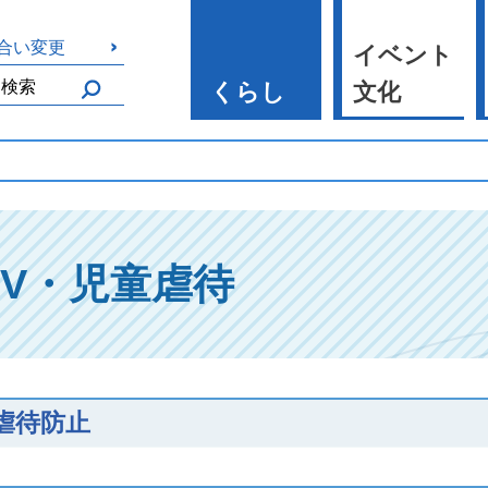
合い変更
イベント
くらし
文化
DV・児童虐待
虐待防止