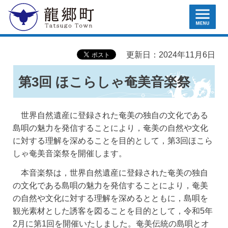
MENU
龍郷町
更新日：2024年11月6日
第3回 ほこらしゃ奄美音楽祭
世界自然遺産に登録された奄美の独自の文化である
島唄の魅力を発信することにより，奄美の自然や文化
に対する理解を深めることを目的として，第3回ほこら
しゃ奄美音楽祭を開催します。
本音楽祭は，世界自然遺産に登録された奄美の独自
の文化である島唄の魅力を発信することにより，奄美
の自然や文化に対する理解を深めるとともに，島唄を
観光素材とした誘客を図ることを目的として，令和5年
2月に第1回を開催いたしました。奄美伝統の島唄とオ