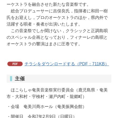
ーケストラを融合させた新たな音楽祭です。
総合プロデューサーに吉俣良氏，指揮者に和田一樹
氏をお迎えし，プロのオーケストラのほか，県内外で
活躍する唄者・奏者が出演いたします。
この音楽祭でしか聞けない，クラシックと正調島唄
のスペシャル企画となっており，フィナーレの島唄と
オーケストラの響演はまさに圧巻です。
チラシをダウンロードする（PDF：711KB）
主催
ほこらしゃ奄美音楽祭実行委員会（鹿児島県・奄美
市・大和村・宇検村・瀬戸内町・龍郷町）
・会場 奄美川商ホール（奄美振興会館）
・開催日 令和7年2月9日（日曜日）