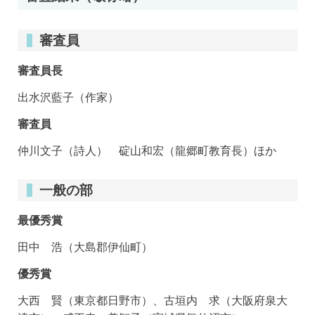
審査員
審査員長
出水沢藍子（作家）
審査員
仲川文子（詩人） 碇山和宏（龍郷町教育長）ほか
一般の部
最優秀賞
田中 浩（大島郡伊仙町）
優秀賞
大西 賢（東京都日野市）、古垣内 求（大阪府泉大