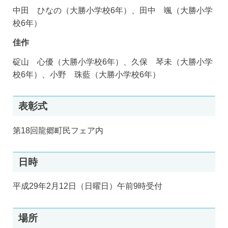
中田 ひなの（大勝小学校6年）、田中 颯（大勝小学
校6年）
佳作
碇山 心優（大勝小学校6年）、久保 琴未（大勝小学
校6年）、小野 珠藍（大勝小学校6年）
表彰式
第18回龍郷町民フェア内
日時
平成29年2月12日（日曜日）午前9時受付
場所