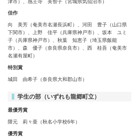
津市）、感王寺 美智子（宮城県気仙沼市）
佳作
向 美芳（奄美市名瀬長浜町）、河田 豊子（山口県
下関市）、上野 佳平（兵庫県神戸市）、坂本 ユミ
子（兵庫県神戸市）、秋葉 知恵子（埼玉県飯能
市）、森 優子（奈良県奈良市）、西 桂吾（奄美市
名瀬有屋町）
特別賞
城田 由希子（奈良県大和郡山市）
学生の部（いずれも龍郷町立）
最優秀賞
隈元 莉々亜（秋名小学校6年）
優秀賞