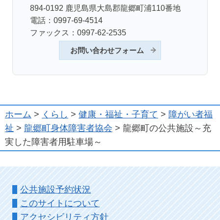
894-0192 鹿児島県大島郡龍郷町浦110番地
電話：0997-69-4514
ファックス：0997-62-2535
お問い合わせフォーム
ホーム
>
くらし
>
健康・福祉・子育て
>
障がい者福
祉
>
龍郷町身体障害者協会
> 龍郷町の公共施設～充
実した障害者用駐車場～
公共施設予約状況
このサイトについて
アクセシビリティ方針