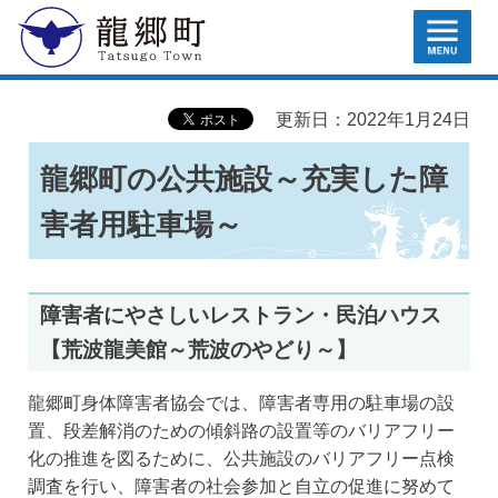
MENU
龍郷町
更新日：2022年1月24日
龍郷町の公共施設～充実した障
害者用駐車場～
障害者にやさしいレストラン・民泊ハウス
【荒波龍美館～荒波のやどり～】
龍郷町身体障害者協会では、障害者専用の駐車場の設
置、段差解消のための傾斜路の設置等のバリアフリー
化の推進を図るために、公共施設のバリアフリー点検
調査を行い、障害者の社会参加と自立の促進に努めて