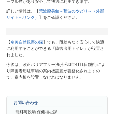
ーブル席があり安心して快適に利用できます。
詳しい情報は、【
荒波龍美館～荒波のやどり～（外部
サイトへリンク）
】をご確認ください。
【
奄美自然観察の森
】でも、段差もなく安心して快適
に利用することができる「障害者用トイレ」が設置さ
れました。
今後は、改正バリアフリー法(令和3年4月1日)施行によ
り障害者用駐車場の案内板設置が義務化されますの
で、案内板を設置しなければなりません。
お問い合わせ
龍郷町役場 保健福祉課