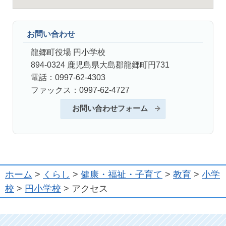
お問い合わせ
龍郷町役場 円小学校
894-0324 鹿児島県大島郡龍郷町円731
電話：0997-62-4303
ファックス：0997-62-4727
お問い合わせフォーム
ホーム
>
くらし
>
健康・福祉・子育て
>
教育
>
小学
校
>
円小学校
> アクセス