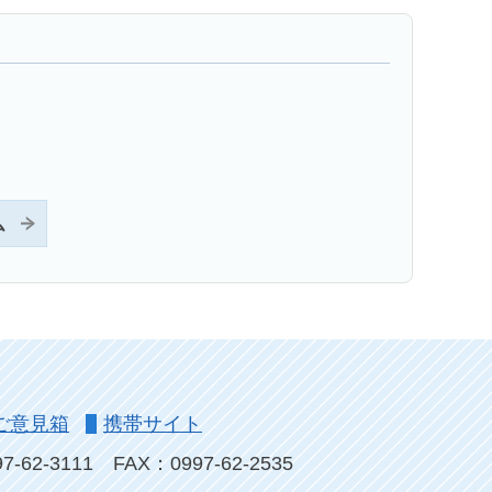
ム
ご意見箱
携帯サイト
-62-3111
FAX：0997-62-2535