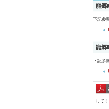
龍郷
下記参
龍郷
下記参
してく