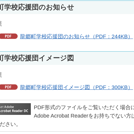
町学校応援団のお知らせ
照
龍郷町学校応援団のお知らせ（PDF：244KB）
町学校応援団イメージ図
照
龍郷町学校応援団イメージ図（PDF：300KB）
PDF形式のファイルをご覧いただく場合には、Ad
Adobe Acrobat Readerをお持
ださい。