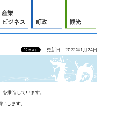
産業
ビジネス
町政
観光
更新日：2022年1月24日
」を推進しています。
願いします。