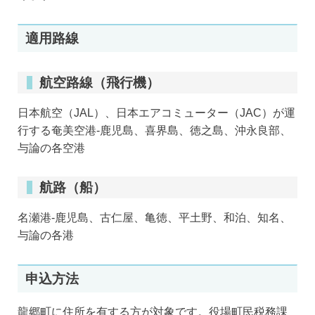
適用路線
航空路線（飛行機）
日本航空（JAL）、日本エアコミューター（JAC）が運
行する奄美空港-鹿児島、喜界島、徳之島、沖永良部、
与論の各空港
航路（船）
名瀬港-鹿児島、古仁屋、亀徳、平土野、和泊、知名、
与論の各港
申込方法
龍郷町に住所を有する方が対象です。役場町民税務課