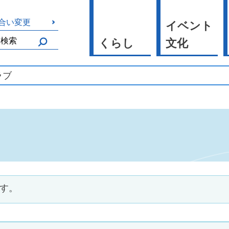
合い変更
イベント
くらし
文化
ラブ
ます。