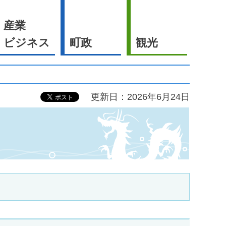
産業
ビジネス
町政
観光
更新日：2026年6月24日