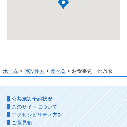
ホーム
>
施設検索
>
食べる
> お食事処 松乃家
公共施設予約状況
このサイトについて
アクセシビリティ方針
ご意見箱