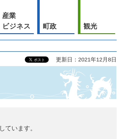
産業
ビジネス
町政
観光
更新日：2021年12月8日
しています。