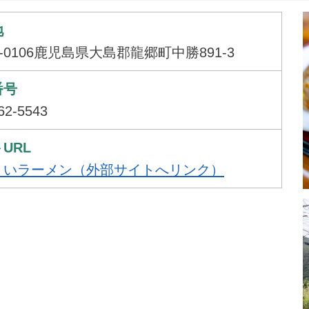
地
4-0106鹿児島県大島郡龍郷町中勝891-3
番号
62-5543
URL
くいラーメン（外部サイトへリンク）