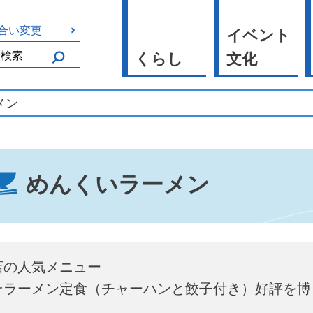
合い変更
イベント
くらし
文化
メン
めんくいラーメン
店の人気メニュー
そラーメン定食（チャーハンと餃子付き）好評を博