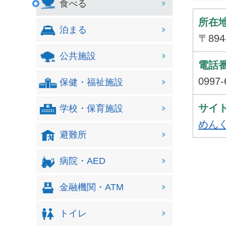
食べる
所在
泊まる
〒89
公共施設
電話
0997-
保健・福祉施設
サイト
学校・保育施設
めん
避難所
病院・AED
金融機関・ATM
トイレ