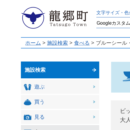
龍郷町
文字サイズ・色
ホーム
>
施設検索
>
食べる
> ブルーシール
施設検索
遊ぶ
買う
ビ
見る
大