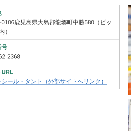
地
4-0106鹿児島県大島郡龍郷町中勝580（ビッ
店内）
番号
62-2368
URL
ーシール・タント（外部サイトへリンク）