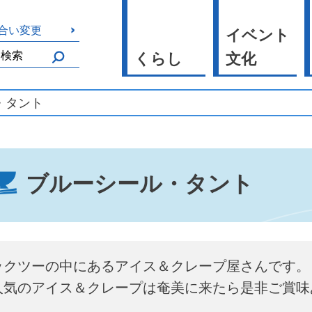
合い変更
イベント
くらし
文化
・タント
ブルーシール・タント
ックツーの中にあるアイス＆クレープ屋さんです。
人気のアイス＆クレープは奄美に来たら是非ご賞味