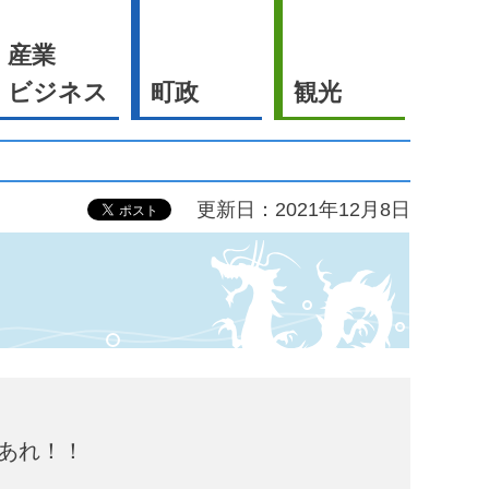
産業
ビジネス
町政
観光
更新日：2021年12月8日
あれ！！