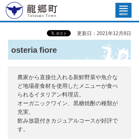
MENU
龍郷町
更新日：2021年12月8日
osteria fiore
農家から直接仕入れる新鮮野菜や魚介な
ど地場産食材を使用したメニューが食べ
られるイタリアン料理店。
オーガニックワイン、黒糖焼酎の種類が
充実。
飲み放題付きカジュアルコースが好評で
す。