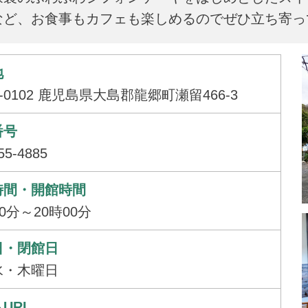
など、お食事もカフェも楽しめるのでぜひ立ち寄っ
地
4-0102 鹿児島県大島郡龍郷町瀬留466-3
番号
55-4885
時間・開館時間
30分～20時00分
日・閉館日
水・木曜日
URL