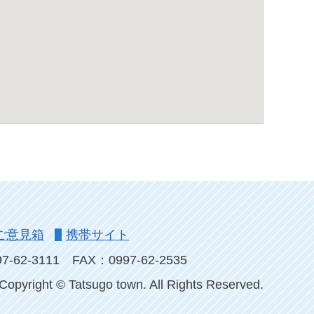
ご意見箱
携帯サイト
-62-3111
FAX：0997-62-2535
Copyright © Tatsugo town. All Rights Reserved.