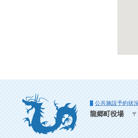
公共施設予約状
龍郷町役場
〒