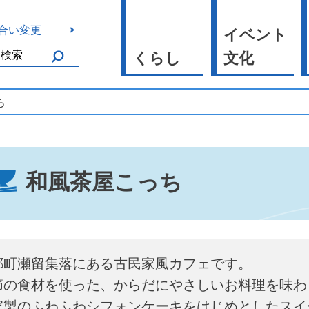
合い変更
イベント
くらし
文化
ち
和風茶屋こっち
郷町瀬留集落にある古民家風カフェです。
節の食材を使った、からだにやさしいお料理を味わ
家製のふわふわシフォンケーキをはじめとしたスイ