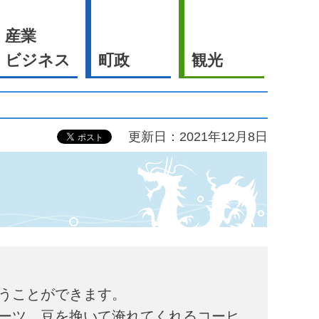
産業
ビジネス
町政
観光
更新日：2021年12月8日
うことができます。
ーツ、豆を挽いて淹れてくれるコーヒ