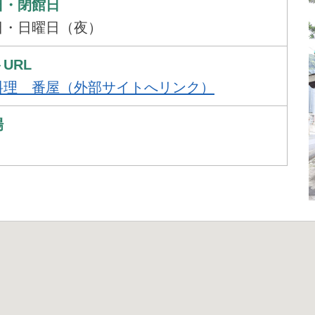
日・閉館日
日・日曜日（夜）
URL
料理 番屋（外部サイトへリンク）
場