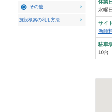
休業
その他
水曜
施設検索の利用方法
サイト
漁師
駐車
10台