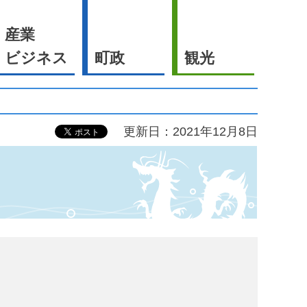
産業
ビジネス
町政
観光
更新日：2021年12月8日