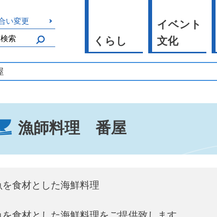
合い変更
イベント
くらし
文化
屋
漁師料理 番屋
魚を食材とした海鮮料理
魚を食材とした海鮮料理をご提供致します。