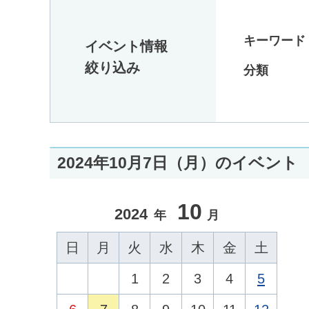
キーワード
イベント情報
絞り込み
分類
2024年10月7日（月）のイベント
10
2024
年
月
日
月
火
水
木
金
土
1
2
3
4
5