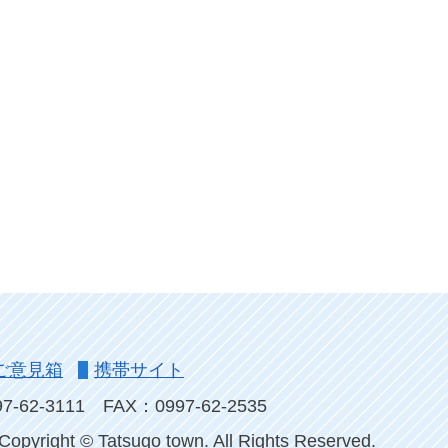
ご意見箱
携帯サイト
-62-3111
FAX：0997-62-2535
Copyright © Tatsugo town. All Rights Reserved.