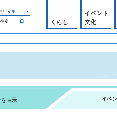
合い変更
イベント
くらし
文化
イベ
ーを表示