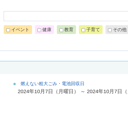
イベント
健康
教育
子育て
その他
燃えない粗大ごみ・電池回収日
2024年10月7日（月曜日） ～ 2024年10月7