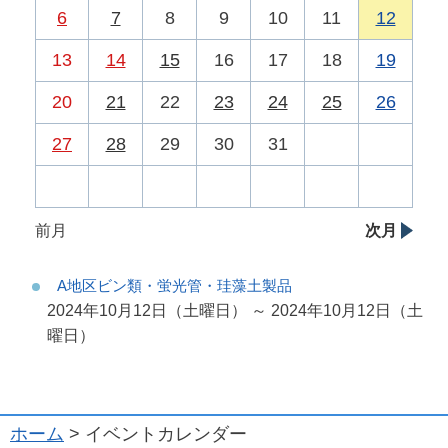
6
7
8
9
10
11
12
13
14
15
16
17
18
19
20
21
22
23
24
25
26
27
28
29
30
31
前月
次月
A地区ビン類・蛍光管・珪藻土製品
2024年10月12日（土曜日） ～ 2024年10月12日（土
曜日）
ホーム
> イベントカレンダー