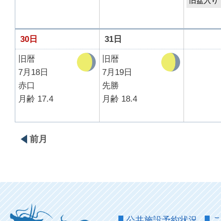
旧盆入り
30日
31日
旧暦
旧暦
7月18日
7月19日
赤口
先勝
月齢 17.4
月齢 18.4
前月
公共施設予約状況