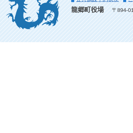
龍郷町役場
〒894-